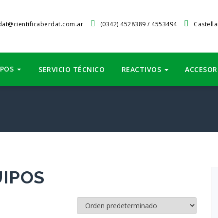
at@cientificaberdat.com.ar
(0342) 4528389 / 4553494
Castell
IPOS
SERVICIO TÉCNICO
REACTIVOS
ACCESOR
IPOS