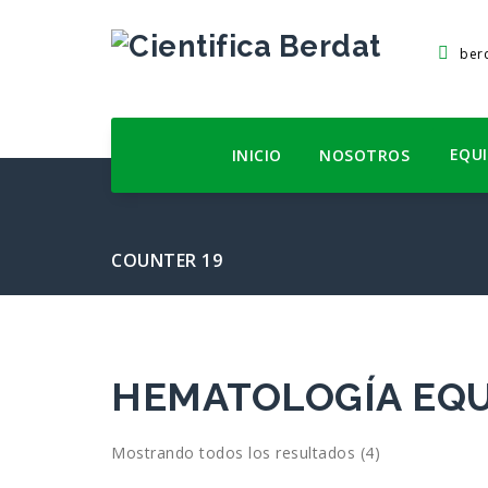
Saltar
al
berd
contenido
EQU
INICIO
NOSOTROS
COUNTER 19
HEMATOLOGÍA EQU
Mostrando todos los resultados (4)