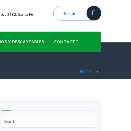
anos 2132, Santa Fe
IOS Y DESCARTABLES
CONTACTO
INICIO
/