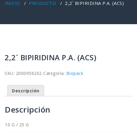
INICIO
/
PRODUCTO
/
2,2´ BIPIRIDINA P.A. (ACS)
2,2´ BIPIRIDINA P.A. (ACS)
SKU:
2000956202
Categoría:
Biopack
Descripción
Descripción
10 G / 25 G